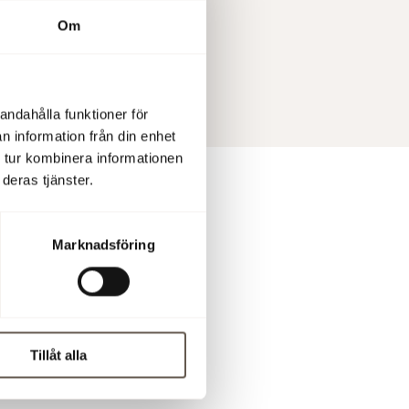
Om
andahålla funktioner för
n information från din enhet
 tur kombinera informationen
deras tjänster.
Marknadsföring
70 666 13
Tillåt alla