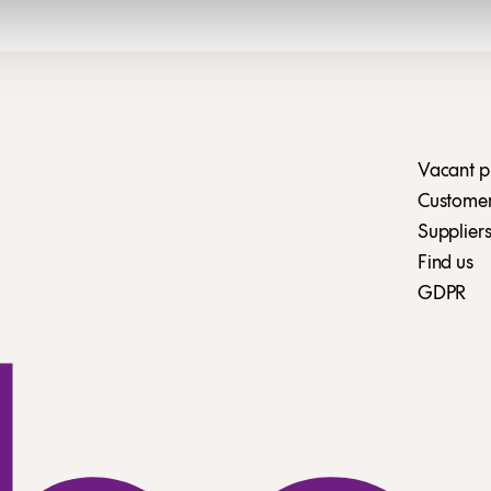
Vacant p
Customer 
Suppliers
Find us
GDPR