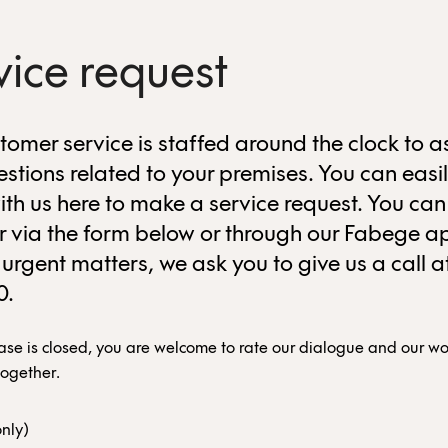
vice request
tomer service is staffed around the clock to as
estions related to your premises. You can easil
ith us here to make a service request. You can
er via the form below or through our Fabege ap
 urgent matters, we ask you to give us a call a
0.
case is closed, you are welcome to rate our dialogue and our wor
together.
nly)