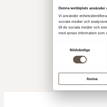
Denna webbplats använder 
Vi använder enhetsidentifierar
sociala medier och analysera 
till de sociala medier och a
med annan information som du 
Samtyckesval
Nödvändiga
Avvisa