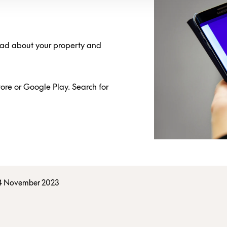
read about your property and
re or Google Play. Search for
4 November 2023