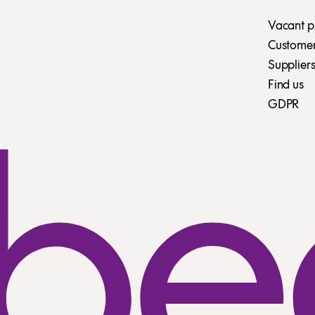
Vacant p
Customer 
Suppliers
Find us
GDPR