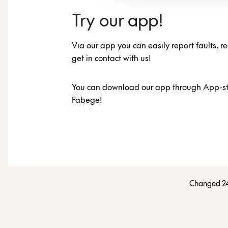
Try our app!
Via our app you can easily report faults, 
get in contact with us!
You can download our app through App-sto
Fabege!
Changed 2