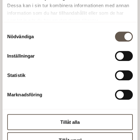
Dessa kan i sin tur kombinera informationen med annan
information som du har tillhandahållit eller som de har
samlat in när du har använt deras tjänster.
Samtyckesval
Nödvändiga
Inställningar
Statistik
Marknadsföring
Tillåt alla