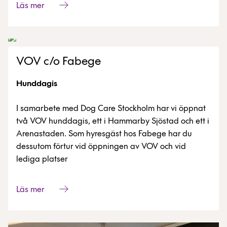
Läs mer
VOV c/o Fabege
Hunddagis
I samarbete med Dog Care Stockholm har vi öppnat
två VOV hunddagis, ett i Hammarby Sjöstad och ett i
Arenastaden. Som hyresgäst hos Fabege har du
dessutom förtur vid öppningen av VOV och vid
lediga platser
Läs mer