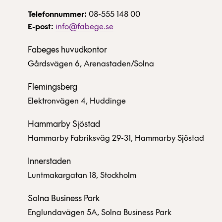
Telefonnummer:
08-555 148 00
E-post:
info@fabege.se
Fabeges huvudkontor
Gårdsvägen 6, Arenastaden/Solna
Flemingsberg
Elektronvägen 4, Huddinge
Hammarby Sjöstad
Hammarby Fabriksväg 29-31, Hammarby Sjöstad
Innerstaden
Luntmakargatan 18, Stockholm
Solna Business Park
Englundavägen 5A, Solna Business Park