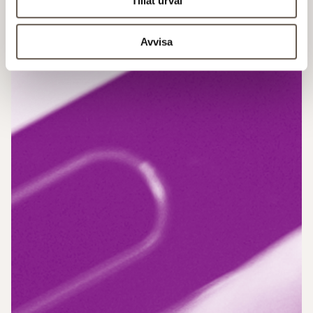
Tillåt urval
Avvisa