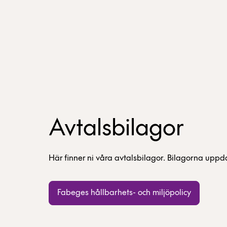
Avtalsbilagor
Här finner ni våra avtalsbilagor. Bilagorna upp
Fabeges hållbarhets- och miljöpolicy