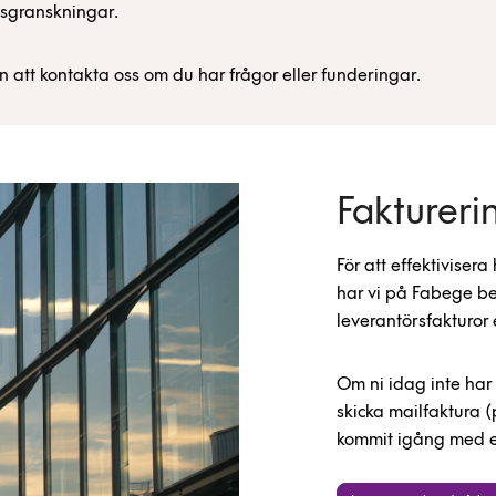
tsgranskningar.
att kontakta oss om du har frågor eller funderingar.
Faktureri
För att effektivise
har vi på Fabege bes
leverantörsfakturor 
Om ni idag inte har 
skicka mailfaktura (p
kommit igång med e