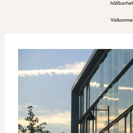
hållbarhe
Välkommen 