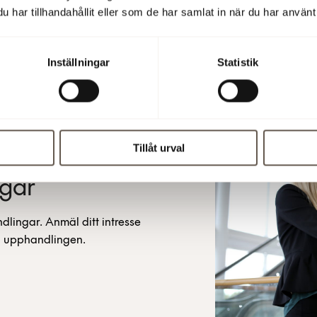
har tillhandahållit eller som de har samlat in när du har använt 
Läs mer om CO2-redovi
Inställningar
Statistik
Tillåt urval
ngar
dlingar. Anmäl ditt intresse
l upphandlingen.