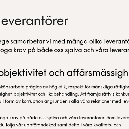
 leverantörer
ge samarbetar vi med många olika leverantö
 höga krav på både oss själva och våra leveran
 objektivitet och affärsmässigh
köpsarbete präglas av hög etik, respekt för mänskliga rättighe
ighet, objektivitet och likabehandling. Att främja rättvis konku
ll form av korruption är grunden i alla våra relationer med lev
 höga krav på både oss själva och våra leverantörer. Som lever
du följa vår uppförandekod samt delta i våra kvalitets- och