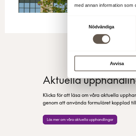
med annan information som du 
Samtyckesval
Nödvändiga
Avvisa
Aktuella upphandli
Klicka för att läsa om våra aktuella upphan
genom att använda formuläret kopplad til
Läs mer om våra aktuella upphandlingar