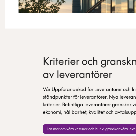
Kriterier och gransk
av leverantörer
Vår Uppförandekod för Leverantörer och I
ståndpunkter för leverantörer. Nya leveran
kriterier. Befintliga leverantörer granska
ekonomi, hållbarhet, kvalitet och avtalsupp
Läs mer om våra kriterier och hur vi granskar våra lev