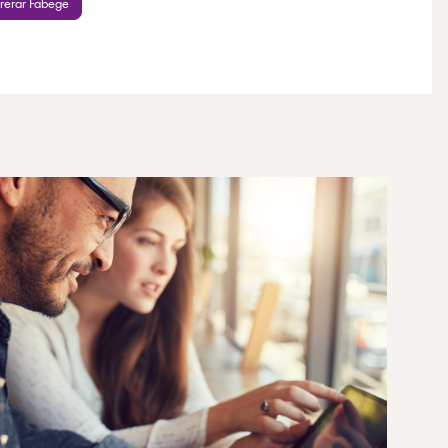
urerar Fabege