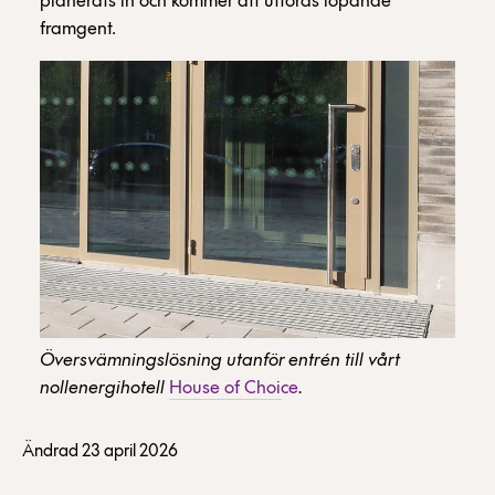
planerats in och kommer att utföras löpande
framgent.
Översvämningslösning utanför entrén till vårt
nollenergihotell
House of Choice
.
Ändrad 23 april 2026