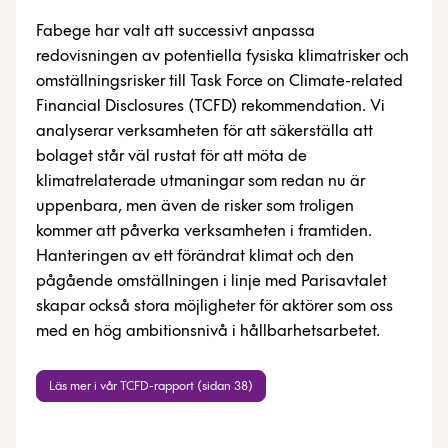
Fabege har valt att successivt anpassa
redovisningen av potentiella fysiska klimatrisker och
omställningsrisker till Task Force on Climate-related
Financial Disclosures (TCFD) rekommendation. Vi
analyserar verksamheten för att säkerställa att
bolaget står väl rustat för att möta de
klimatrelaterade utmaningar som redan nu är
uppenbara, men även de risker som troligen
kommer att påverka verksamheten i framtiden.
Hanteringen av ett förändrat klimat och den
pågående omställningen i linje med Parisavtalet
skapar också stora möjligheter för aktörer som oss
med en hög ambitionsnivå i hållbarhetsarbetet.
Läs mer i vår TCFD-rapport (sidan 38)