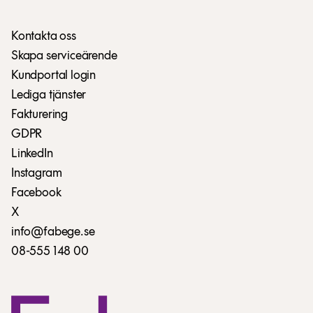
Kontakta oss
Skapa serviceärende
Kundportal login
Lediga tjänster
Fakturering
GDPR
LinkedIn
Instagram
Facebook
X
info@fabege.se
08-555 148 00