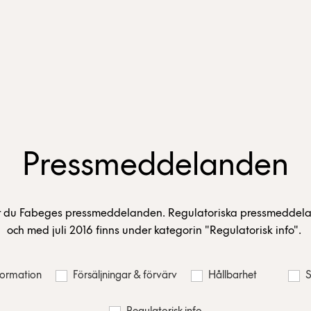
Pressmeddelanden
r du Fabeges pressmeddelanden. Regulatoriska pressmeddel
och med juli 2016 finns under kategorin "Regulatorisk info".
nformation
Försäljningar & förvärv
Hållbarhet
S