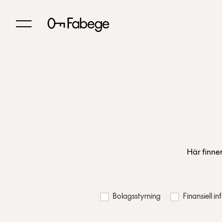
Här finne
Bolagsstyrning
Finansiell i