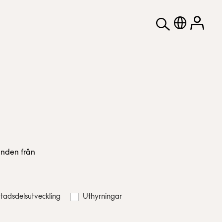
anden från
tadsdelsutveckling
Uthyrningar