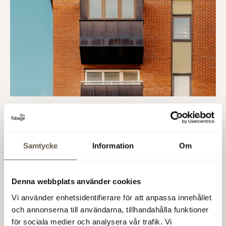
Det befintliga huset med rötter från 1950-talet bevaras
och förädlas med ytterligare tre våningsplan och
nya takterrasser.
Samtycke
Information
Om
Denna webbplats använder cookies
Vi använder enhetsidentifierare för att anpassa innehållet
och annonserna till användarna, tillhandahålla funktioner
för sociala medier och analysera vår trafik. Vi