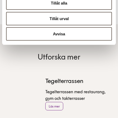
Tillåt alla
Tillåt urval
Ändrad 30 mars 2026
Avvisa
Utforska mer
Tegelterrassen
Tegelterrassen med restaurang,
gym och takterrasser
Läs mer