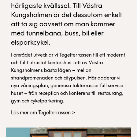
härligaste kvällssol. Till Västra
Kungsholmen är det dessutom enkelt
att ta sig oavsett om man kommer
med tunnelbana, buss, bil eller
elsparkcykel.
I området utvecklar vi Tegelterrassen till ett modernt
och fullt utrustat kontorshus i ett av Västra
Kungsholmens bästa lägen – mellan
strandpromenaden och citypulsen. Här adderar vi
nya våningsplan, generösa takterrasser full service i
huset – från reception och konferens till restaurang,
gym och cykelparkering.
Läs mer om Tegelterrassen >