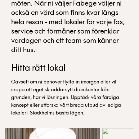
möten. När ni väljer Fabege väljer ni
också en värd som finns kvar längs
hela resan - med lokaler för varje fas,
service och förmåner som förenklar
vardagen och ett team som känner
ditt hus.
Hitta rätt lokal
Oavsett om ni behöver flytta in imorgon eller vill
skapa ett eget skräddarsytt drömkontor från
grunden, har vi lösningen. Upptäck våra färdiga
koncept eller utforska vårt breda utbud av lediga
lokaler i Stockholms bästa lägen.