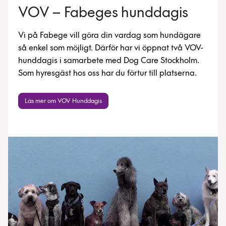
VOV – Fabeges hunddagis
Vi på Fabege vill göra din vardag som hundägare
så enkel som möjligt. Därför har vi öppnat två VOV-
hunddagis i samarbete med Dog Care Stockholm.
Som hyresgäst hos oss har du förtur till platserna.
Läs mer om VOV Hunddagis