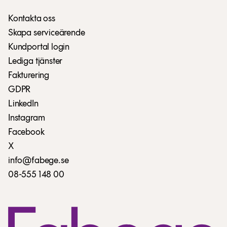
Kontakta oss
Skapa serviceärende
Kundportal login
Lediga tjänster
Fakturering
GDPR
LinkedIn
Instagram
Facebook
X
info@fabege.se
08-555 148 00