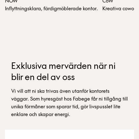
NOW
CoW
Inflyttningsklara, färdigmöblerade kontor.
Kreativa coworki
Exklusiva mervärden när ni
blir en del av oss
Vi vill att ni ska trivas även utanför kontorets
väggar. Som hyresgäst hos Fabege får ni tillgång till
unika förmåner som sparar tid, gör livspusslet lite
enklare och skapar energi.