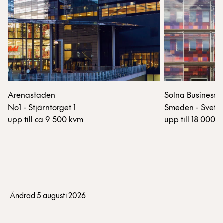
Arenastaden
Solna Business 
No1 - Stjärntorget 1
Smeden - Svets
upp till ca 9 500 kvm
upp till 18 000 
Ändrad 5 augusti 2026