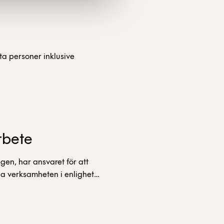
a personer inklusive
rbete
gen, har ansvaret för att
da verksamheten i enlighet