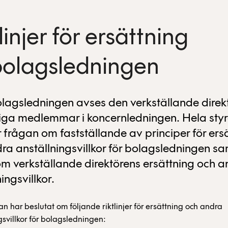
linjer för ersättning
l bolagsledningen
agsledningen avses den verkställande direk
iga medlemmar i koncernledningen. Hela styr
 frågan om fastställande av principer för ers
ra anställningsvillkor för bolagsledningen sa
om verkställande direktörens ersättning och 
ingsvillkor.
 har beslutat om följande riktlinjer för ersättning och andra
gsvillkor för bolagsledningen: