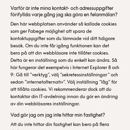
Varför är inte mina kontakt- och adressuppgifter
förifyllda varje gång jag ska göra en felanmälan?
Den här webbplatsen använder så kallade cookies
som ger Fabege möjlighet att spara de
kontaktuppgifter som du lämnade vid ditt tidigare
besök. Om du inte får igång funktionen kan det
bero på att din webbläsare inte tillåter cookies.
Detta är en inställning som du enkelt kan ändra. Så
här fungerar det exempelvis i Internet Explorer 8 och
9: Gå till ”verktyg”, välj ”sekretessinställningar” och
sedan ”internetalternativ”. Välj inställning ”låg” för
att tillåta cookies. Vi rekommenderar dock att du
kontaktar din IT-avdelning innan du gör en ändring
av din webbläsares inställningar.
Vad gör jag om jag inte hittar min fastighet?
Att du inte hittar din fastighet kan bero på flera