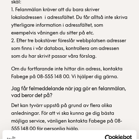
skäl:
1. Felanmälan kräver att du bara skriver
lokaladressen i adressfältet. Du får alltså inte skriva
ytterligare information i adressfältet, som
exempelvis våningen du sitter på etc.
2. Efter tre bokstäver föreslår webbplatsen adresser
som finns i vår databas, kontrollera om adressen
som du har skrivit passar våra förslag.
Om du fortfarande inte hittar din adress, kontakta
Fabege på 08-555 148 00. Vi hjälper dig gärna.
Jag får felmeddelande när jag gör en felanmälan,
vad beror det på?
Det kan tyvärr uppstå på grund av flera olika
anledningar. För att vi ska kunna ge dig bästa
möjliga service, vänligen kontakta Fabege på 08-
555 148 00 för personlig hjälp.