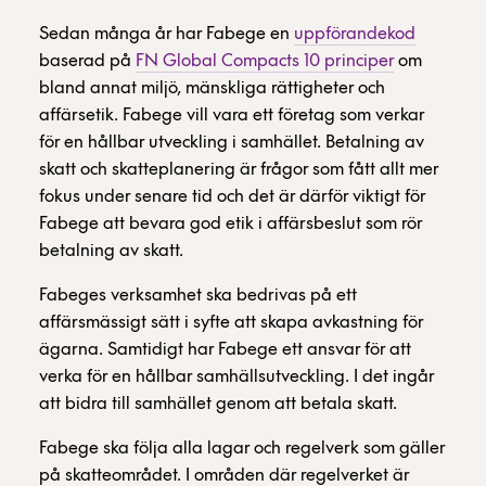
Sedan många år har Fabege en
uppförandekod
baserad på
FN Global Compacts 10 principer
om
bland annat miljö, mänskliga rättigheter och
affärsetik. Fabege vill vara ett företag som verkar
för en hållbar utveckling i samhället. Betalning av
skatt och skatteplanering är frågor som fått allt mer
fokus under senare tid och det är därför viktigt för
Fabege att bevara god etik i affärsbeslut som rör
betalning av skatt.
Fabeges verksamhet ska bedrivas på ett
affärsmässigt sätt i syfte att skapa avkastning för
ägarna. Samtidigt har Fabege ett ansvar för att
verka för en hållbar samhällsutveckling. I det ingår
att bidra till samhället genom att betala skatt.
Fabege ska följa alla lagar och regelverk som gäller
på skatteområdet. I områden där regelverket är