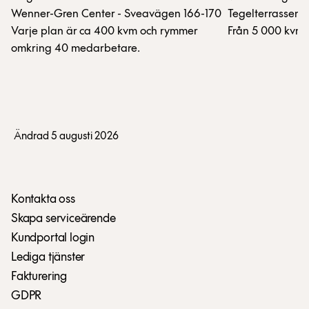
Wenner-Gren Center - Sveavägen 166-170
Tegelterrassen 
Varje plan är ca 400 kvm och rymmer
Från 5 000 kvm 
omkring 40 medarbetare.
Ändrad 5 augusti 2026
Kontakta oss
Skapa serviceärende
Kundportal login
Lediga tjänster
Fakturering
GDPR