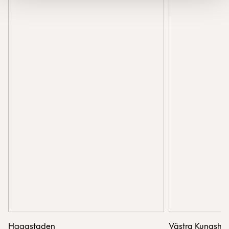
Hagastaden
Västra Kungsho