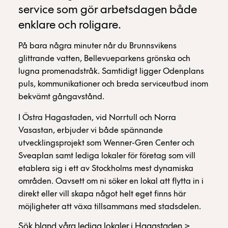
service som gör arbetsdagen både
enklare och roligare.
På bara några minuter når du Brunnsvikens
glittrande vatten, Bellevueparkens grönska och
lugna promenadstråk. Samtidigt ligger Odenplans
puls, kommunikationer och breda serviceutbud inom
bekvämt gångavstånd.
I Östra Hagastaden, vid Norrtull och Norra
Vasastan, erbjuder vi både spännande
utvecklingsprojekt som Wenner-Gren Center och
Sveaplan samt lediga lokaler för företag som vill
etablera sig i ett av Stockholms mest dynamiska
områden. Oavsett om ni söker en lokal att flytta in i
direkt eller vill skapa något helt eget finns här
möjligheter att växa tillsammans med stadsdelen.
Sök bland våra lediga lokaler i Hagastaden >