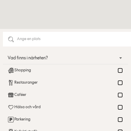
Vad finns i närheten?
Shopping
Restauranger
Caféer
Hälsa och vård
Parkering