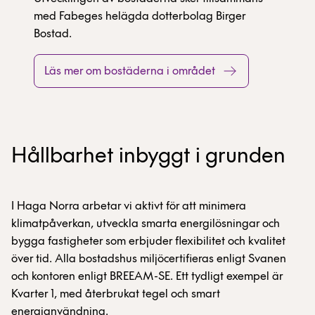
med Fabeges helägda dotterbolag Birger
Bostad.
Läs mer om bostäderna i området
Hållbarhet inbyggt i grunden
I Haga Norra arbetar vi aktivt för att minimera
klimatpåverkan, utveckla smarta energilösningar och
bygga fastigheter som erbjuder flexibilitet och kvalitet
över tid. Alla bostadshus miljöcertifieras enligt Svanen
och kontoren enligt BREEAM-SE. Ett tydligt exempel är
Kvarter 1, med återbrukat tegel och smart
energianvändning.