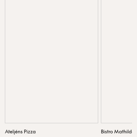
Ateljéns Pizza
Bistro Mathilda