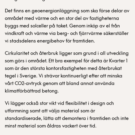
Det finns en geoenergianläggning som ska förse delar av
området med värme och en stor del av fastigheterna
byggs med solceller på taket. Genom inköp av el från
vindkraft och värme via berg- och fjärrvärme säkerställer
vi stadsdelens energibehov för framtiden.
Cirkularitet och återbruk ligger som grund i all utveckling
som görs i området. Ett bra exempel för detta är Kvarter 1
som är den största kontorsfastigheten med återbrukat
tegel i Sverige. Vi strävar kontinuerligt efter att minska
vårt CO2-avtryck genom att bland annat använda
klimatförbättrad betong.
Vi lägger också stor vikt vid flexibilitet i design och
utformning samt att välja material som är
standardiserade, lätta att demontera i framtiden och inte
minst material som åldras vackert över tid.