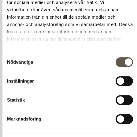
för sociala medier och analysera vår trafik. Vi
vidarebefordrar även sådana identifierare och annan
information från din enhet till de sociala medier och
annons- och analysföretag som vi samarbetar med. Dessa
kan i sin tur kombinera informationen med annan
information som du har tillhandahållit eller som de har
samlat in när du har använt deras tjänster.
Samtyckesval
Nödvändiga
Inställningar
Norra Stockholms största kommunikationshubb.
Statistik
Marknadsföring