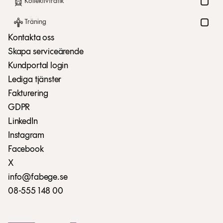
Kollektivtrafik
Träning
Kontakta oss
Skapa serviceärende
Kundportal login
Lediga tjänster
Fakturering
GDPR
LinkedIn
Instagram
Facebook
X
info@fabege.se
08-555 148 00