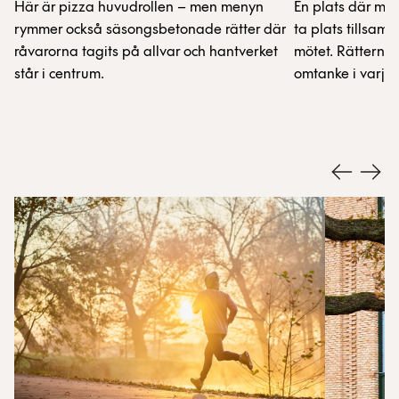
Här är pizza huvudrollen – men menyn
En plats där ma
rymmer också säsongsbetonade rätter där
ta plats tillsa
råvarorna tagits på allvar och hantverket
mötet. Rätterna 
står i centrum.
omtanke i varje 