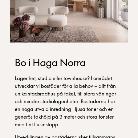
Bo i Haga Norra
Lägenhet, studio eller townhouse? I området
utvecklar vi bostäder för alla behov – allt från
unika stadsradhus på taket, till stora våningar
och mindre studiolägenheter. Bostäderna har
en noga utvald inredning i ljusa toner och en
generös takhöjd på 3 meter och stora fönster
med fint ljusinsläpp.
Utvecklingen av bostäderna sker tillsammans