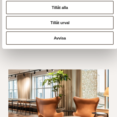
Tillåt alla
Tillåt urval
Översiktskarta Haga
Avvisa
Norra.