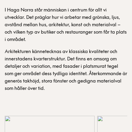
I Haga Norra står människan i centrum för allt vi
utvecklar. Det präglar hur vi arbetar med grönska, ljus,
avstånd mellan hus, arkitektur, konst och materialval –
och vilken typ av butiker och restauranger som får ta plats
i området.
Arkitekturen kännetecknas av klassiska kvaliteter och
innerstadens kvarterstruktur. Det finns en omsorg om
detaljer och variation, med fasader i platsmurat tegel
som ger området dess tydliga identitet. Återkommande är
generös takhöjd, stora fönster och gedigna materialval
som håller över tid.