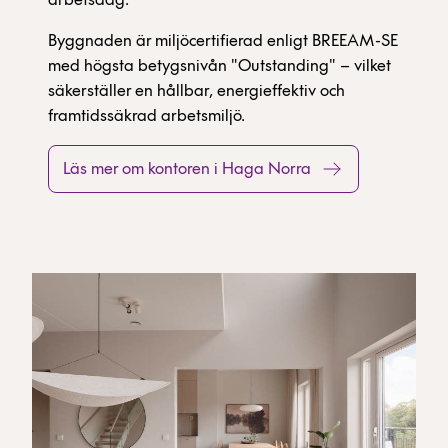
arbetsdag.
Byggnaden är miljöcertifierad enligt BREEAM-SE
med högsta betygsnivån "Outstanding" – vilket
säkerställer en hållbar, energieffektiv och
framtidssäkrad arbetsmiljö.
Läs mer om kontoren i Haga Norra