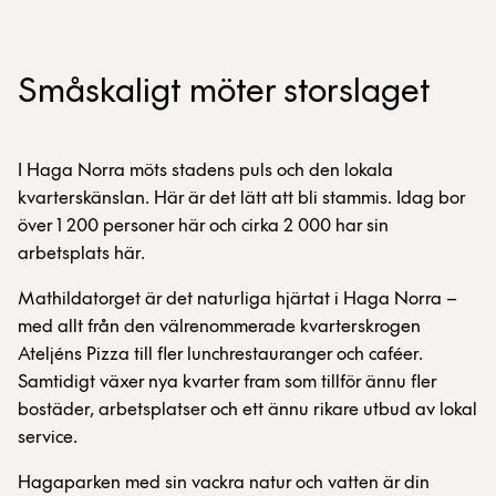
Småskaligt möter storslaget
I Haga Norra möts stadens puls och den lokala
kvarterskänslan. Här är det lätt att bli stammis. Idag bor
över 1 200 personer här och cirka 2 000 har sin
arbetsplats här.
Mathildatorget är det naturliga hjärtat i Haga Norra –
med allt från den välrenommerade kvarterskrogen
Ateljéns Pizza till fler lunchrestauranger och caféer.
Samtidigt växer nya kvarter fram som tillför ännu fler
bostäder, arbetsplatser och ett ännu rikare utbud av lokal
service.
Hagaparken med sin vackra natur och vatten är din