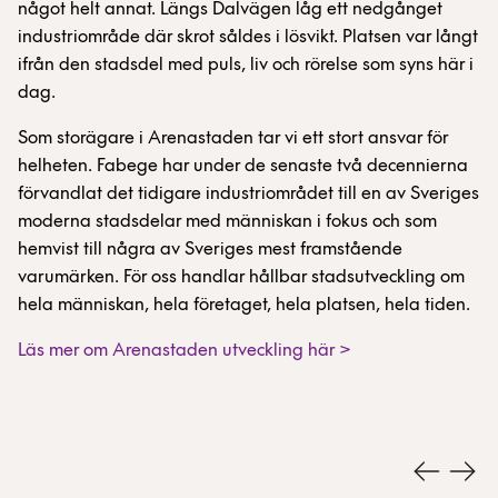
något helt annat. Längs Dalvägen låg ett nedgånget
industriområde där skrot såldes i lösvikt. Platsen var långt
ifrån den stadsdel med puls, liv och rörelse som syns här i
dag.
Som storägare i Arenastaden tar vi ett stort ansvar för
helheten. Fabege har under de senaste två decennierna
förvandlat det tidigare industriområdet till en av Sveriges
moderna stadsdelar med människan i fokus och som
hemvist till några av Sveriges mest framstående
varumärken. För oss handlar hållbar stadsutveckling om
hela människan, hela företaget, hela platsen, hela tiden.
Läs mer om Arenastaden utveckling här >