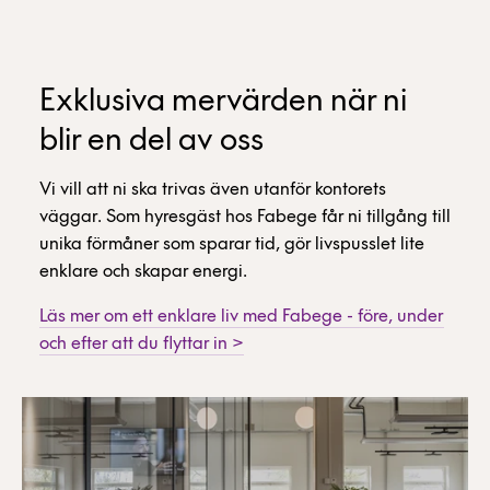
Exklusiva mervärden när ni
blir en del av oss
Vi vill att ni ska trivas även utanför kontorets
väggar. Som hyresgäst hos Fabege får ni tillgång till
unika förmåner som sparar tid, gör livspusslet lite
enklare och skapar energi.
Läs mer om ett enklare liv med Fabege - före, under
och efter att du flyttar in >