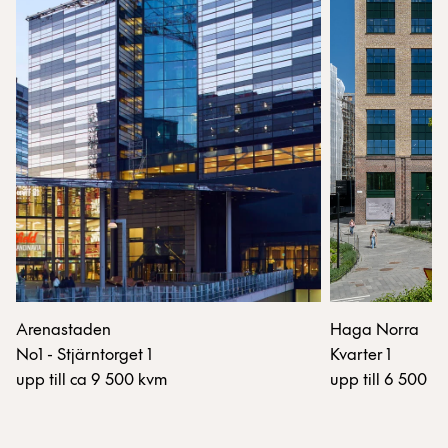
Arenastaden
Haga Norra
No1 - Stjärntorget 1
Kvarter 1
upp till ca 9 500 kvm
upp till 6 500 k