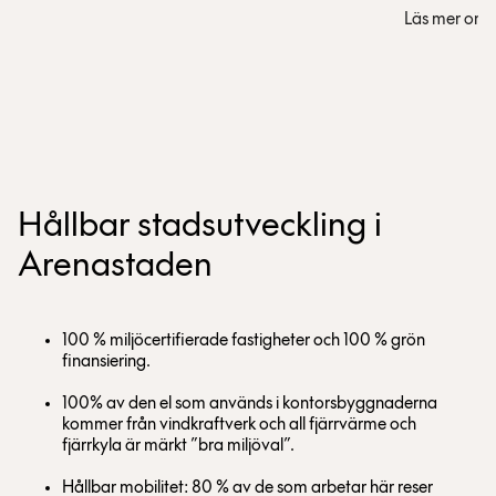
Läs mer om 
Hållbar stadsutveckling i
Arenastaden
100 % miljöcertifierade fastigheter och 100 % grön
finansiering.
100% av den el som används i kontorsbyggnaderna
kommer från vindkraftverk och all fjärrvärme och
fjärrkyla är märkt ”bra miljöval”.
Hållbar mobilitet: 80 % av de som arbetar här reser