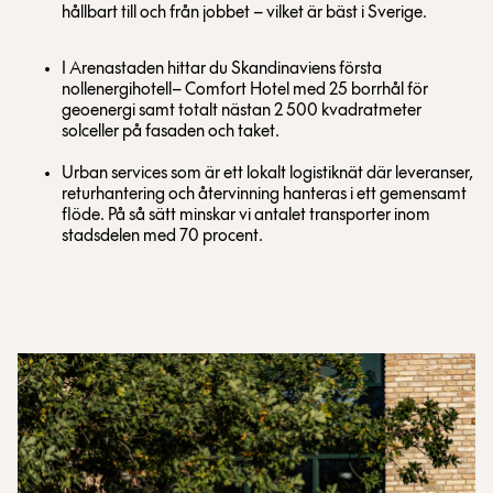
hållbart till och från jobbet – vilket är bäst i Sverige.
I Arenastaden hittar du Skandinaviens första
nollenergihotell– Comfort Hotel med 25 borrhål för
geoenergi samt totalt nästan 2 500 kvadratmeter
solceller på fasaden och taket.
Urban services som är ett lokalt logistiknät där leveranser,
returhantering och återvinning hanteras i ett gemensamt
flöde. På så sätt minskar vi antalet transporter inom
stadsdelen med 70 procent.