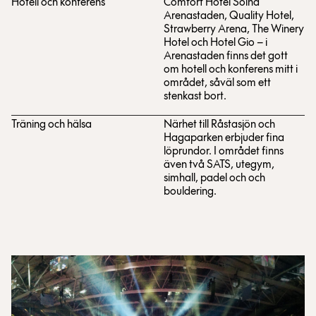
Hotell och konferens
Comfort Hotel Solna
Arenastaden, Quality Hotel,
Strawberry Arena, The Winery
Hotel och Hotel Gio – i
Arenastaden finns det gott
om hotell och konferens mitt i
området, såväl som ett
stenkast bort.
Träning och hälsa
Närhet till Råstasjön och
Hagaparken erbjuder fina
löprundor. I området finns
även två SATS, utegym,
simhall, padel och och
bouldering.