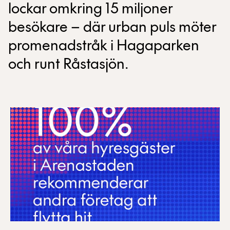
lockar omkring 15 miljoner
besökare – där urban puls möter
promenadstråk i Hagaparken
och runt Råstasjön.