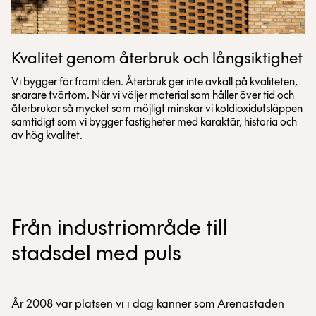
Kvalitet genom återbruk och långsiktighet
Vi bygger för framtiden. Återbruk ger inte avkall på kvaliteten,
snarare tvärtom. När vi väljer material som håller över tid och
återbrukar så mycket som möjligt minskar vi koldioxidutsläppen
samtidigt som vi bygger fastigheter med karaktär, historia och
av hög kvalitet.
Från industriområde till
stadsdel med puls
År 2008 var platsen vi i dag känner som Arenastaden