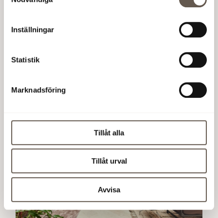
Läs mer om SEBs resa till Arenastaden
Inställningar
Statistik
Marknadsföring
Tillåt alla
Tillåt urval
Avvisa