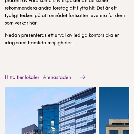
procent av våra kontorshyresgäster att de skulle
rekommendera andra företag att flytta hit. Det är ett
tydligt tecken på att området fortsätter leverera för dem
som verkar här.
Nedan presenteras ett urval av lediga kontorslokaler
idag samt framtida möjligheter.
Hitta fler lokaler i Arenastaden