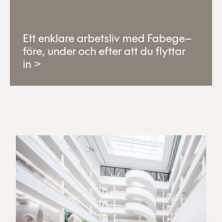
Ett enklare arbetsliv med Fabege–
före, under och efter att du flyttar
in >