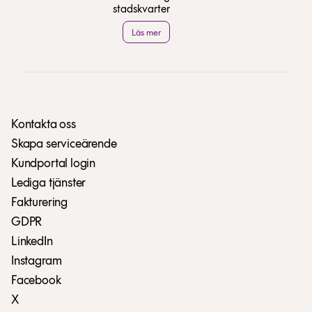
stadskvarter
Läs mer
Kontakta oss
Skapa serviceärende
Kundportal login
Lediga tjänster
Fakturering
GDPR
LinkedIn
Instagram
Facebook
X