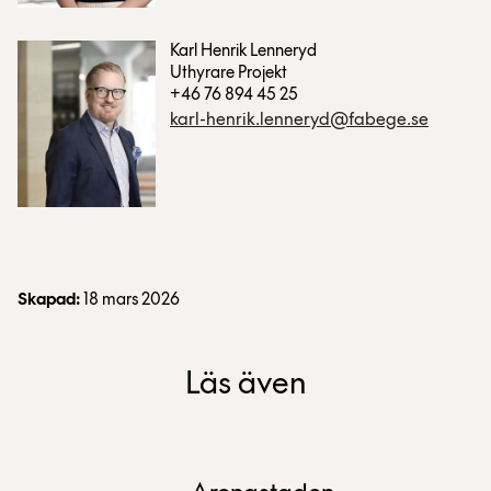
Karl Henrik Lenneryd
Uthyrare Projekt
+46 76 894 45 25
karl-henrik.lenneryd@fabege.se
Skapad:
18 mars 2026
Läs även