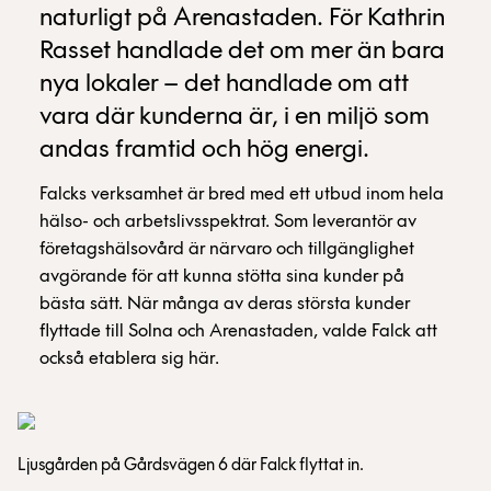
naturligt på Arenastaden. För Kathrin
Rasset handlade det om mer än bara
nya lokaler – det handlade om att
vara där kunderna är, i en miljö som
andas framtid och hög energi.
Falcks verksamhet är bred med ett utbud inom hela
hälso- och arbetslivsspektrat. Som leverantör av
företagshälsovård är närvaro och tillgänglighet
avgörande för att kunna stötta sina kunder på
bästa sätt. När många av deras största kunder
flyttade till Solna och Arenastaden, valde Falck att
också etablera sig här.
Ljusgården på Gårdsvägen 6 där Falck flyttat in.