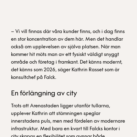
– Vi vill finnas där våra kunder finns, och i dag finns
en stor koncentration av dem här. Men det handlar
också om upplevelsen av själva platsen. När man
kommer hit möts man av ett fysiskt väldigt snyggt
område och företag i framkant. Det känns modernt,
det känns som 2026, säger Kathrin Rasset som är
konsultchef på Falck.
En förlängning av city
Trots att Arenastaden ligger utanför tullarna,
upplever Kathrin att stämningen speglar
innerstadens puls, men med fördelen av modernare
infrastruktur. Med bara en kvart till Falcks kontor i
city skapas en flexibilitet som gynnar både