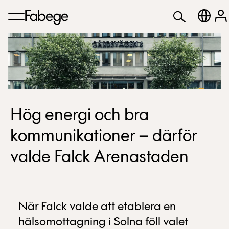
Hög energi och bra
kommunikationer – därför
valde Falck Arenastaden
När Falck valde att etablera en
hälsomottagning i Solna föll valet