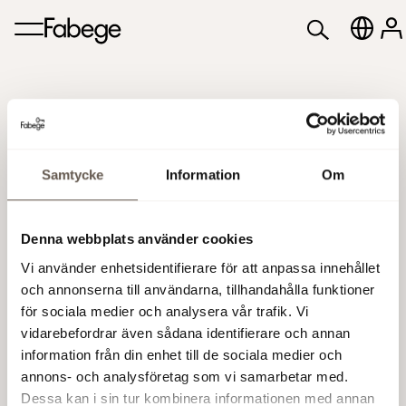
Samtycke
Information
Om
Denna webbplats använder cookies
ABGSC Nordic
Vi använder enhetsidentifierare för att anpassa innehållet
Opportunities, London
och annonserna till användarna, tillhandahålla funktioner
för sociala medier och analysera vår trafik. Vi
vidarebefordrar även sådana identifierare och annan
28 - 29 Nov 2019
information från din enhet till de sociala medier och
annons- och analysföretag som vi samarbetar med.
Dessa kan i sin tur kombinera informationen med annan