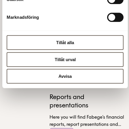
5 Jul 2024 07:00 AM
Marknadsföring
Add to calendar
Tillåt alla
Tillåt urval
Read also
Avvisa
Reports and
presentations
Here you will find Fabege’s financial
reports, report presentations and