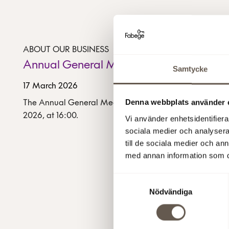
ABOUT OUR BUSINESS
Annual General Meeting 2026
Samtycke
17 March 2026
Denna webbplats använder 
The Annual General Meeting will be held on 16 April
2026, at 16:00.
Vi använder enhetsidentifierar
sociala medier och analysera 
till de sociala medier och a
med annan information som du 
Samtyckesval
Nödvändiga