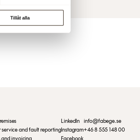
Tillåt alla
remises
LinkedIn
info@fabege.se
service and fault reporting
Instagram
+46 8 555 148 00
 and invoicing
Facebook