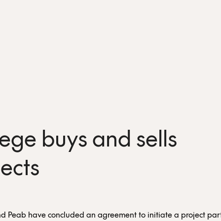
ege buys and sells
jects
 Peab have concluded an agreement to initiate a project part