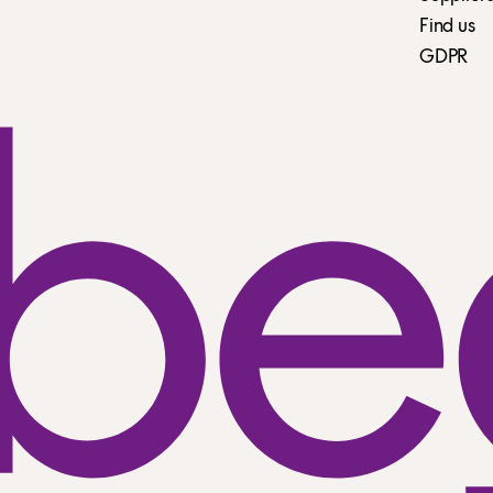
Find us
GDPR