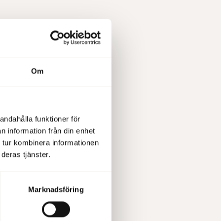
Om
andahålla funktioner för
n information från din enhet
 tur kombinera informationen
deras tjänster.
g to the
. The
Marknadsföring