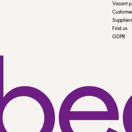
Vacant p
Customer 
Suppliers
Find us
GDPR