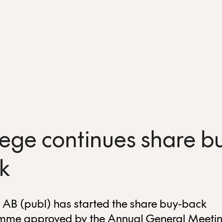
ege continues share b
k
AB (publ) has started the share buy-back
mme approved by the Annual General Meetin