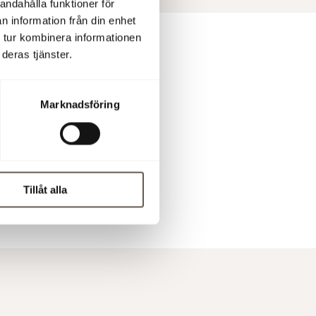
andahålla funktioner för
n information från din enhet
 tur kombinera informationen
deras tjänster.
Marknadsföring
Tillåt alla