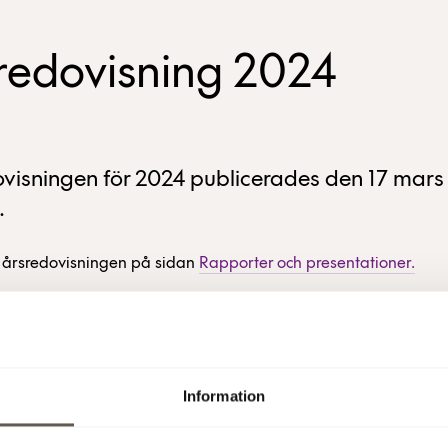
redovisning 2024
visningen för 2024 publicerades den 17 mars
.
 årsredovisningen på sidan
Rapporter och presentationer.
2025
Läs även
Information