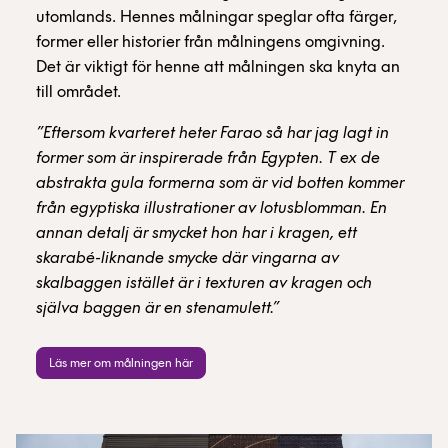
utomlands. Hennes målningar speglar ofta färger,
former eller historier från målningens omgivning.
Det är viktigt för henne att målningen ska knyta an
till området.
”Eftersom kvarteret heter Farao så har jag lagt in
former som är inspirerade från Egypten. T ex de
abstrakta gula formerna som är vid botten kommer
från egyptiska illustrationer av lotusblomman. En
annan detalj är smycket hon har i kragen, ett
skarabé-liknande smycke där vingarna av
skalbaggen istället är i texturen av kragen och
själva baggen är en stenamulett.”
Läs mer om målningen här