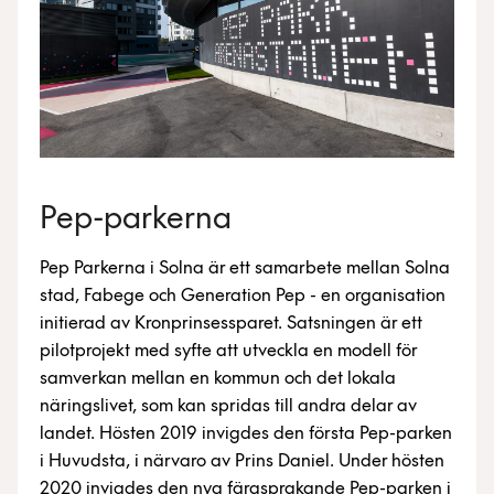
Pep-parkerna
Pep Parkerna i Solna är ett samarbete mellan Solna
stad, Fabege och Generation Pep - en organisation
initierad av Kronprinsessparet. Satsningen är ett
pilotprojekt med syfte att utveckla en modell för
samverkan mellan en kommun och det lokala
näringslivet, som kan spridas till andra delar av
landet. Hösten 2019 invigdes den första Pep-parken
i Huvudsta, i närvaro av Prins Daniel. Under hösten
2020 invigdes den nya färgsprakande Pep-parken i