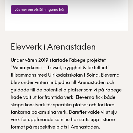
Läs mer om utställningarna här
Elevverk i Arenastaden
Under våren 2019 startade Fabege projektet
”Miniatyrkonst – Trivsel, trygghet & lekfullhet”
tillsammans med Ulriksdalsskolan i Solna. Eleverna
blev under vintern inbjudna till Arenastaden och
guidade till de potentiella platser som vi på Fabege
hade valt ut för framtida verk. Eleverna fick både
skapa konstverk för specifika platser och förklara
tankarna bakom sina verk. Därefter valde vi ut sju
verk för uppförande som nu har satts upp i större
format på respektive plats i Arenastaden.