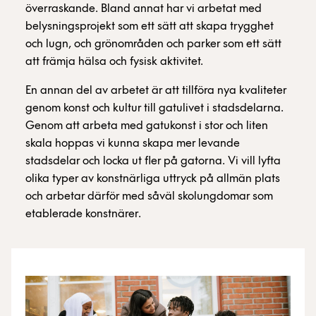
överraskande. Bland annat har vi arbetat med
belysningsprojekt som ett sätt att skapa trygghet
och lugn, och grönområden och parker som ett sätt
att främja hälsa och fysisk aktivitet.
En annan del av arbetet är att tillföra nya kvaliteter
genom konst och kultur till gatulivet i stadsdelarna.
Genom att arbeta med gatukonst i stor och liten
skala hoppas vi kunna skapa mer levande
stadsdelar och locka ut fler på gatorna. Vi vill lyfta
olika typer av konstnärliga uttryck på allmän plats
och arbetar därför med såväl skolungdomar som
etablerade konstnärer.