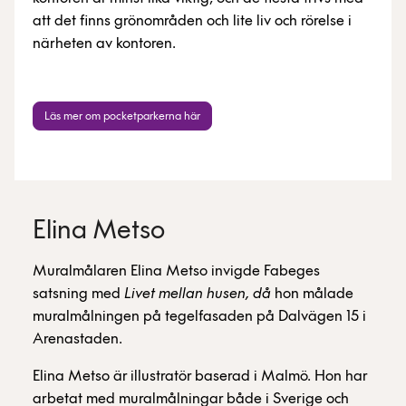
att det finns grönområden och lite liv och rörelse i
närheten av kontoren.
Läs mer om pocketparkerna här
Elina Metso
Muralmålaren Elina Metso invigde Fabeges
satsning med
Livet mellan husen, då
hon målade
muralmålningen på tegelfasaden på Dalvägen 15 i
Arenastaden.
Elina Metso är illustratör baserad i Malmö. Hon har
arbetat med muralmålningar både i Sverige och