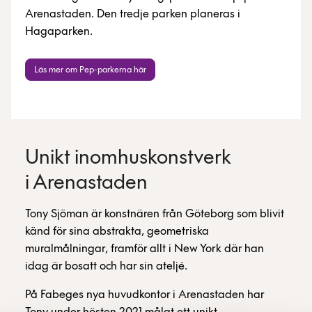
Arenastaden. Den tredje parken planeras i
Hagaparken.
Läs mer om Pep-parkerna här
Unikt inomhuskonstverk
i Arenastaden
Tony Sjöman är konstnären från Göteborg som blivit
känd för sina abstrakta, geometriska
muralmålningar, framför allt i New York där han
idag är bosatt och har sin ateljé.
På Fabeges nya huvudkontor i Arenastaden har