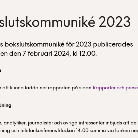
slutskommuniké 2023
 bokslutskommuniké för 2023 publicerades
n den 7 februari 2024, kl 12.00.
n
 att kunna ladda ner rapporten på sidan
Rapporter och prese
ning
, analytiker, journalister och övriga intressenter inbjuds att de
ing och telefonkonferens klockan 14:00 samma via länken ne