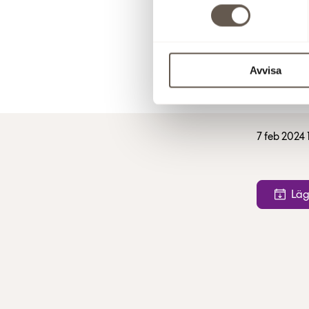
Avvisa
7 feb 2024 
Läg