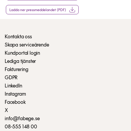
Ladda ner pressmeddelandet (PDF)
Kontakta oss
Skapa serviceärende
Kundportal login
Lediga tjänster
Fakturering
GDPR
LinkedIn
Instagram
Facebook
X
info@fabege.se
08-555 148 00