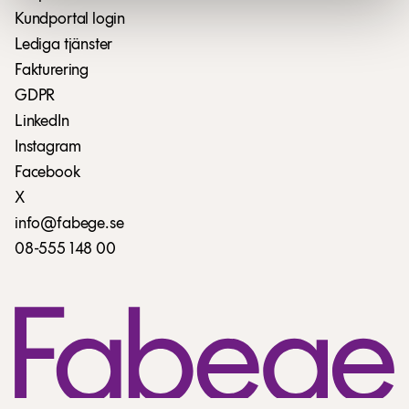
Kundportal login
Lediga tjänster
Fakturering
GDPR
LinkedIn
Instagram
Facebook
X
info@fabege.se
08-555 148 00