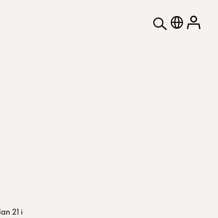
an 21 i