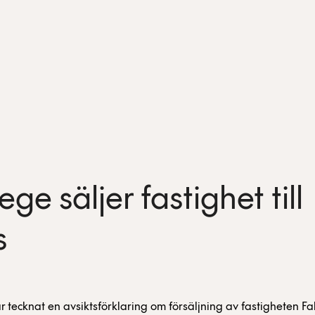
ge säljer fastighet till
s
 tecknat en avsiktsförklaring om försäljning av fastigheten Fal