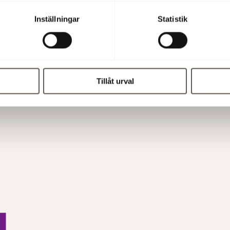
pressmeddelandet (PDF)
Inställningar
Statistik
Tillåt urval