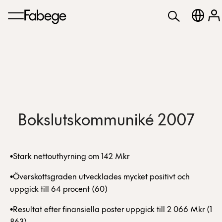
Bokslutskommuniké 2007
•Stark nettouthyrning om 142 Mkr
•Överskottsgraden utvecklades mycket positivt och
uppgick till 64 procent (60)
•Resultat efter finansiella poster uppgick till 2 066 Mkr (1