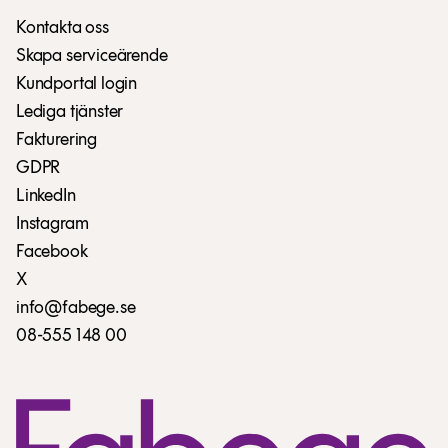
Kontakta oss
Skapa serviceärende
Kundportal login
Lediga tjänster
Fakturering
GDPR
LinkedIn
Instagram
Facebook
X
info@fabege.se
08-555 148 00