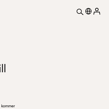
ll
8, kommer