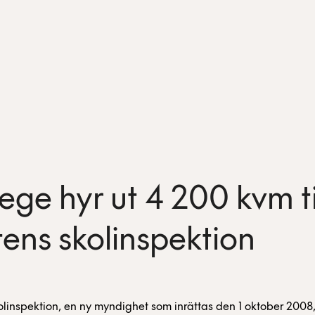
ege hyr ut 4 200 kvm ti
tens skolinspektion
olinspektion, en ny myndighet som inrättas den 1 oktober 200