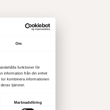
Om
0
andahålla funktioner för
n information från din enhet
 tur kombinera informationen
deras tjänster.
 handel
kl 10:15
Marknadsföring