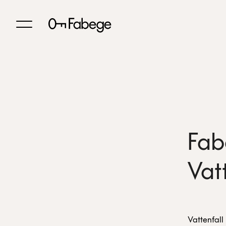
Fab
Vat
Vattenfall