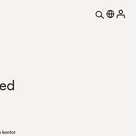
med
 kontor