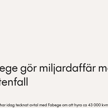
ege gör miljardaffär 
tenfall
 har idag tecknat avtal med Fabege om att hyra ca 43 000 kvm