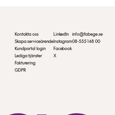
Kontakta oss
LinkedIn
info@fabege.se
Skapa serviceärende
Instagram
08-555 148 00
Kundportal login
Facebook
Lediga tjänster
X
Fakturering
GDPR