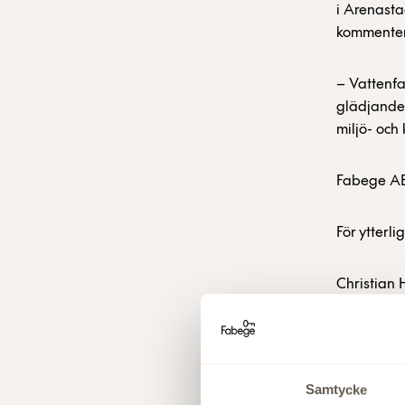
i Arenasta
kommentera
– Vattenfa
glädjande 
miljö- och
Fabege AB
För ytterl
Christian 
Åsa Bergst
Mats Berg,
Samtycke