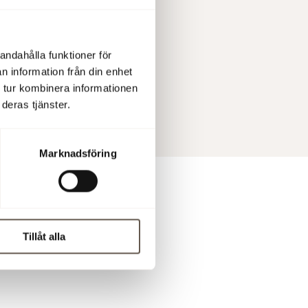
 handel
andahålla funktioner för
 kl 14:00
n information från din enhet
 tur kombinera informationen
deras tjänster.
Marknadsföring
Tillåt alla