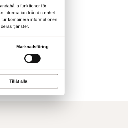
andahålla funktioner för
0
n information från din enhet
 tur kombinera informationen
deras tjänster.
Marknadsföring
 handel
 kl 10:00
Tillåt alla