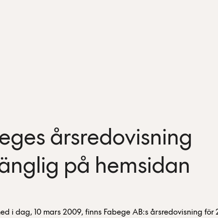
eges årsredovisning
lgänglig på hemsidan
ed i dag, 10 mars 2009, finns Fabege AB:s årsredovisning för