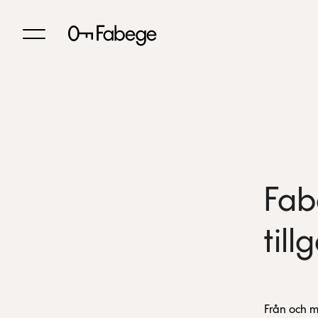
Fab
til
Från och m