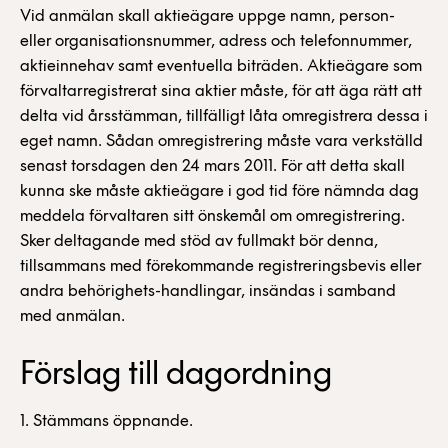
Vid anmälan skall aktieägare uppge namn, person-
eller organisationsnummer, adress och telefonnummer,
aktieinnehav samt eventuella biträden. Aktieägare som
förvaltarregistrerat sina aktier måste, för att äga rätt att
delta vid årsstämman, tillfälligt låta omregistrera dessa i
eget namn. Sådan omregistrering måste vara verkställd
senast torsdagen den 24 mars 2011. För att detta skall
kunna ske måste aktieägare i god tid före nämnda dag
meddela förvaltaren sitt önskemål om omregistrering.
Sker deltagande med stöd av fullmakt bör denna,
tillsammans med förekommande registreringsbevis eller
andra behörighets-handlingar, insändas i samband
med anmälan.
Förslag till dagordning
1. Stämmans öppnande.