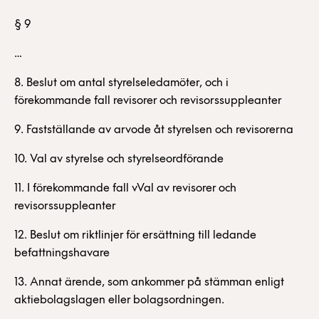
§ 9
…
8. Beslut om antal styrelseledamöter, och i
förekommande fall revisorer och revisorssuppleanter
9. Fastställande av arvode åt styrelsen och revisorerna
10. Val av styrelse och styrelseordförande
11. I förekommande fall vVal av revisorer och
revisorssuppleanter
12. Beslut om riktlinjer för ersättning till ledande
befattningshavare
13. Annat ärende, som ankommer på stämman enligt
aktiebolagslagen eller bolagsordningen.