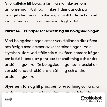
§ 10 Kallelse till bolagsstämma skall ske genom
annonsering i Post- och Inrikes Tidningar och på
bolagets hemsida. Upplysning om att kallelse har skett
skall lämnas i annons i Svenska Dagbladet.
Punkt 14 – Principer för ersättning till bolagsledningen
Med bolagsledningen avses verkställande direktören
och övriga medlemmar av koncernledningen. Hela
styrelsen utom verkställande direktören bereder frågan
om fastställande av principer för ersättning och andra
anställningsvillkor för bolagsledningen samt beslut om
verkställande direktörens ersättning och andra
anställningsvillkor.
Styrelsens förslag till principer för ersättning och andra
anställningsvillkor för bolagsledningen är följande:
Ersättningen skall vara marknadsmässig och