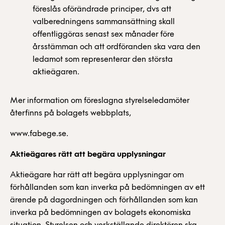
föreslås oförändrade principer, dvs att
valberedningens sammansättning skall
offentliggöras senast sex månader före
årsstämman och att ordföranden ska vara den
ledamot som representerar den största
aktieägaren.
Mer information om föreslagna styrelseledamöter
återfinns på bolagets webbplats,
www.fabege.se.
Aktieägares rätt att begära upplysningar
Aktieägare har rätt att begära upplysningar om
förhållanden som kan inverka på bedömningen av ett
ärende på dagordningen och förhållanden som kan
inverka på bedömningen av bolagets ekonomiska