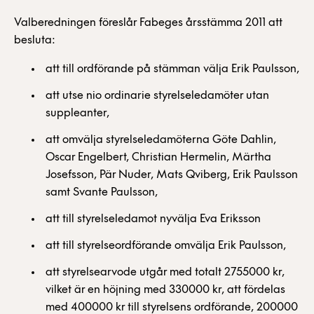
Valberedningen föreslår Fabeges årsstämma 2011 att
besluta:
att till ordförande på stämman välja Erik Paulsson,
att utse nio ordinarie styrelseledamöter utan
suppleanter,
att omvälja styrelseledamöterna Göte Dahlin,
Oscar Engelbert, Christian Hermelin, Märtha
Josefsson, Pär Nuder, Mats Qviberg, Erik Paulsson
samt Svante Paulsson,
att till styrelseledamot nyvälja Eva Eriksson
att till styrelseordförande omvälja Erik Paulsson,
att styrelsearvode utgår med totalt 2755000 kr,
vilket är en höjning med 330000 kr, att fördelas
med 400000 kr till styrelsens ordförande, 200000