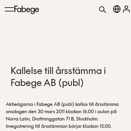
Kallelse till årsstämma i
Fabege AB (publ)
Aktieägarna i Fabege AB (publ) kallas till årsstämma
onsdagen den 30 mars 2011 klockan 16.00 i aulan på
Norra Latin, Drottninggatan 71 B, Stockholm.
Inregistrering till årsstämman börjar klockan 15.00.