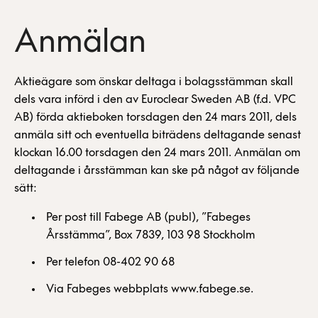
Anmälan
Aktieägare som önskar deltaga i bolagsstämman skall
dels vara införd i den av Euroclear Sweden AB (f.d. VPC
AB) förda aktieboken torsdagen den 24 mars 2011, dels
anmäla sitt och eventuella biträdens deltagande senast
klockan 16.00 torsdagen den 24 mars 2011. Anmälan om
deltagande i årsstämman kan ske på något av följande
sätt:
Per post till Fabege AB (publ), ”Fabeges
Årsstämma”, Box 7839, 103 98 Stockholm
Per telefon 08-402 90 68
Via Fabeges webbplats www.fabege.se.