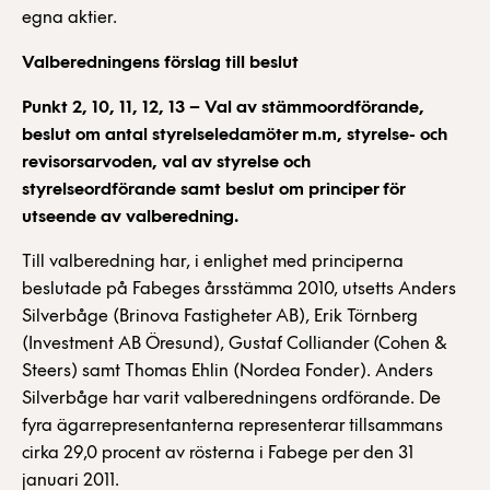
egna aktier.
Valberedningens förslag till beslut
Punkt 2, 10, 11, 12, 13 – Val av stämmoordförande,
beslut om antal styrelseledamöter m.m, styrelse- och
revisorsarvoden, val av styrelse och
styrelseordförande samt beslut om principer för
utseende av valberedning.
Till valberedning har, i enlighet med principerna
beslutade på Fabeges årsstämma 2010, utsetts Anders
Silverbåge (Brinova Fastigheter AB), Erik Törnberg
(Investment AB Öresund), Gustaf Colliander (Cohen &
Steers) samt Thomas Ehlin (Nordea Fonder). Anders
Silverbåge har varit valberedningens ordförande. De
fyra ägarrepresentanterna representerar tillsammans
cirka 29,0 procent av rösterna i Fabege per den 31
januari 2011.