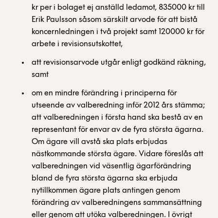
kr per i bolaget ej anställd ledamot, 835000 kr till
Erik Paulsson såsom särskilt arvode för att bistå
koncernledningen i två projekt samt 120000 kr för
arbete i revisionsutskottet,
att revisionsarvode utgår enligt godkänd räkning,
samt
om en mindre förändring i principerna för
utseende av valberedning inför 2012 års stämma;
att valberedningen i första hand ska bestå av en
representant för envar av de fyra största ägarna.
Om ägare vill avstå ska plats erbjudas
nästkommande största ägare. Vidare föreslås att
valberedningen vid väsentlig ägarförändring
bland de fyra största ägarna ska erbjuda
nytillkommen ägare plats antingen genom
förändring av valberedningens sammansättning
eller genom att utöka valberedningen. I övrigt