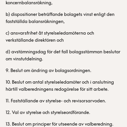
koncernbalansräkning,
b) dispositioner beträffande bolagets vinst enligt den
fastställda balansräkningen,
c) ansvarsfrihet åt styrelseledamöterna och
verkställande direktören och
d) avstämningsdag för det fall bolagsstämman beslutar
om vinstutdelning.
9. Beslut om ändring av bolagsordningen.
10. Beslut om antal styrelseledamöter och i anslutning
härtill valberedningens redogörelse för sitt arbete.
11. Fastställande av styrelse- och revisorsarvoden.
12. Val av styrelse och styrelseordförande.
13. Beslut om principer för utseende av valberedning.