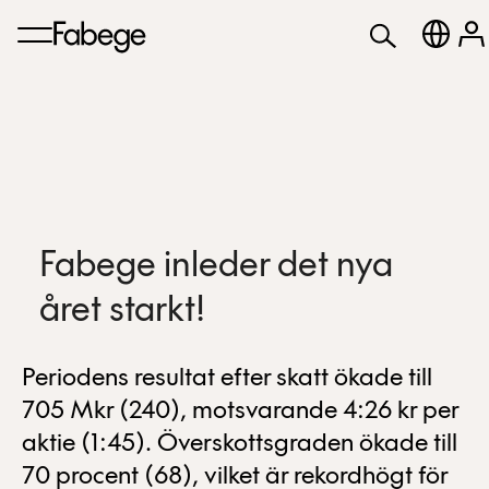
Fabege inleder det nya
året starkt!
Periodens resultat efter skatt ökade till
705 Mkr (240), motsvarande 4:26 kr per
aktie (1:45). Överskottsgraden ökade till
70 procent (68), vilket är rekordhögt för