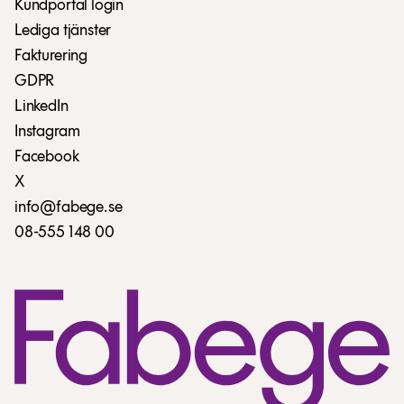
Kundportal login
Lediga tjänster
Fakturering
GDPR
LinkedIn
Instagram
Facebook
X
info@fabege.se
08-555 148 00