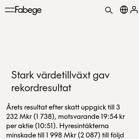
Stark värdetillväxt gav
rekordresultat
Årets resultat efter skatt uppgick till 3
232 Mkr (1 738), motsvarande 19:54 kr
per aktie (10:51). Hyresintäkterna
minskade till 1 998 Mkr (2 087) till följd