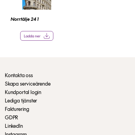
Norrtälje 24 1
Ladda ner
Kontakta oss
Skapa serviceärende
Kundportal login
Lediga tjänster
Fakturering
GDPR
LinkedIn
Instagram