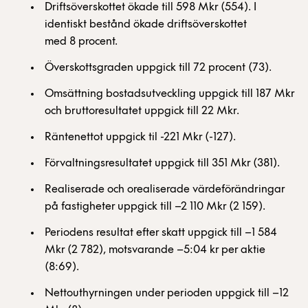
Driftsöverskottet ökade till 598 Mkr (554). I
identiskt bestånd ökade driftsöverskottet
med 8 procent.
Överskottsgraden uppgick till 72 procent (73).
Omsättning bostadsutveckling uppgick till 187 Mkr
och bruttoresultatet uppgick till 22 Mkr.
Räntenettot uppgick til -221 Mkr (-127).
Förvaltningsresultatet uppgick till 351 Mkr (381).
Realiserade och orealiserade värdeförändringar
på fastigheter uppgick till –2 110 Mkr (2 159).
Periodens resultat efter skatt uppgick till –1 584
Mkr (2 782), motsvarande –5:04 kr per aktie
(8:69).
Nettouthyrningen under perioden uppgick till –12