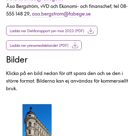
Åsa Bergström, vVD och Ekonomi- och finanschef, tel 08-
555 148 29,
asa.bergstrom@fabege.se
Ladda ner Delårsrapport jan-mar 2023 (PDF)
Ladda ner pressmeddelandet (PDF)
Bilder
Klicka på en bild nedan för att spara den och se den i
större format. Bilderna kan ej användas för kommersiellt
bruk.