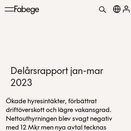
Delårsrapport jan-mar
2023
Ökade hyresintäkter, förbättrat
driftöverskott och lägre vakansgrad.
Nettouthyrningen blev svagt negativ
med 12 Mkr men nya avtal tecknas