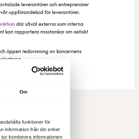
vtalade leverantörer och entreprenörer
vår uppförandekod för leverantörer.
unktion
där såväl externa som interna
t kan rapportera misstankar om oetiskt
och öppen redovisning av koncernens
belastning.
Om
andahålla funktioner för
n information från din enhet
 tur kombinera informationen