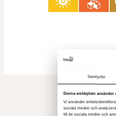
Samtycke
GRI s
Denna webbplats använder 
GRI
Vi använder enhetsidentifierar
GRI
sociala medier och analysera 
till de sociala medier och a