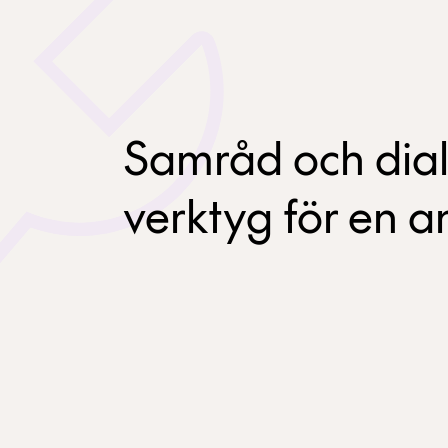
Samråd och dial
verktyg för en an