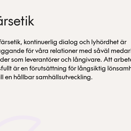
ärsetik
ärsetik, kontinuerlig dialog och lyhördhet är
ggande för våra relationer med såväl medar
der som leverantörer och långivare. Att arbet
fullt är en förutsättning för långsiktig lönsam
ill en hållbar samhällsutveckling.