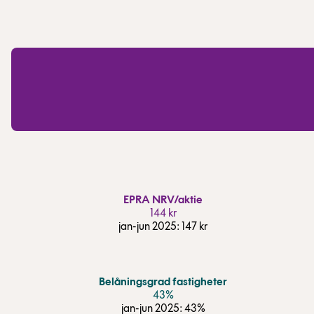
EPRA NRV/aktie
144 kr
jan-jun 2025: 147 kr
Belåningsgrad fastigheter
43%
jan-jun 2025: 43%