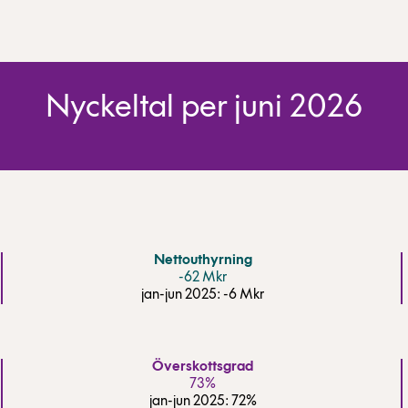
Nyckeltal per juni 2026
Nettouthyrning
-62 Mkr
jan-jun 2025: -6 Mkr
Överskottsgrad
73%
jan-jun 2025: 72%