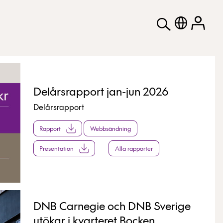
Delårsrapport jan-jun 2026
Delårsrapport
Rapport
Webbsändning
Presentation
Alla rapporter
DNB Carnegie och DNB Sverige
utökar i kvarteret Bocken