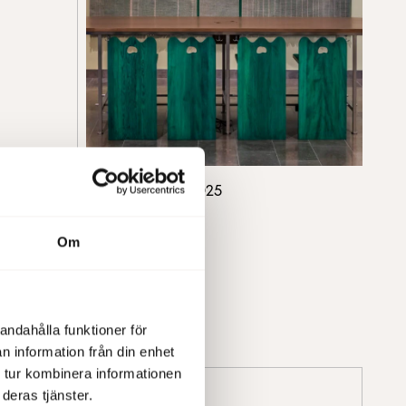
Årsredovisning 2025
s
Om
andahålla funktioner för
n information från din enhet
 tur kombinera informationen
deras tjänster.