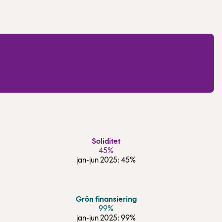
Soliditet
45%
jan-jun 2025: 45%
Grön finansiering
99%
jan-jun 2025: 99%