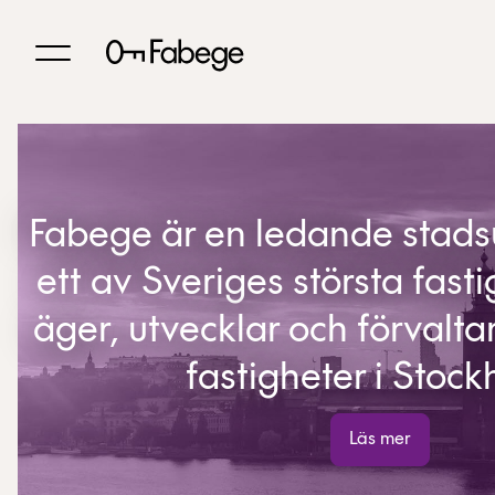
Fabege är en ledande stads
ett av Sveriges största fast
äger, utvecklar och förvalt
fastigheter i Stock
Läs mer