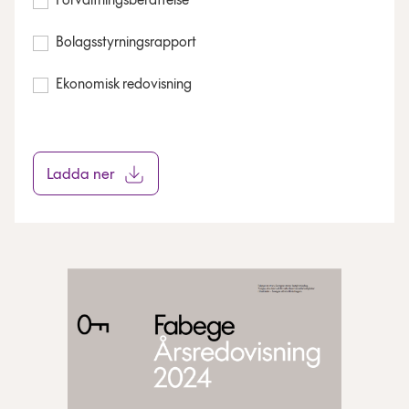
Förvaltningsberättelse
Bolagsstyrningsrapport
Ekonomisk redovisning
Ladda ner