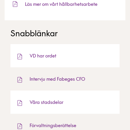
Läs mer om vårt hållbarhetsarbete
Snabblänkar
VD har ordet
Intervju med Fabeges CFO
Våra stadsdelar
Förvaltningsberättelse