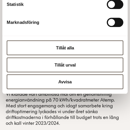
Statistik
Marknadsföring
Tillåt alla
Tillåt urval
Avvisa
Energieffektiv förvaltning
Vi klarade vårt ambitiösa mål om en genomsnittlig
energianvändning på 70 kWh/kvadratmeter Atemp.
Med stort engagemang och idogt samarbete kring
driftoptimering lyckades vi under året sänka
driftkostnaderna i förhållande till budget trots en lång
och kall vinter 2023/2024.