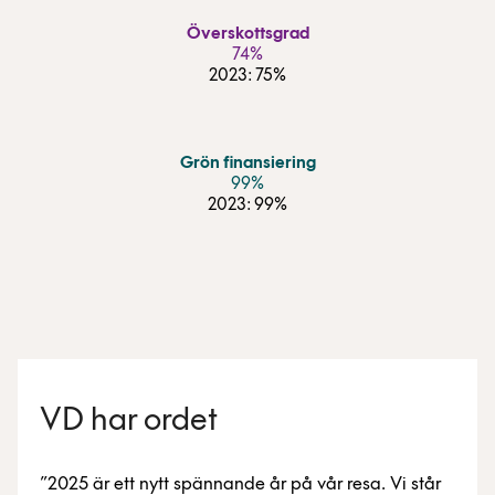
Överskottsgrad
74%
2023: 75%
Grön finansiering
99%
2023: 99%
VD har ordet
2025 är ett nytt spännande år på vår resa. Vi står