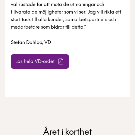
väl rustade för att möta de utmaningar och
tillvarata de möjligheter som vi ser. Jag vill rikta ett
stort tack till alla kunder, samarbetspartners och
medarbetare som bidrar till detta.
Stefan Dahlbo, VD
Läs hela VD-ordet
Året i korthet