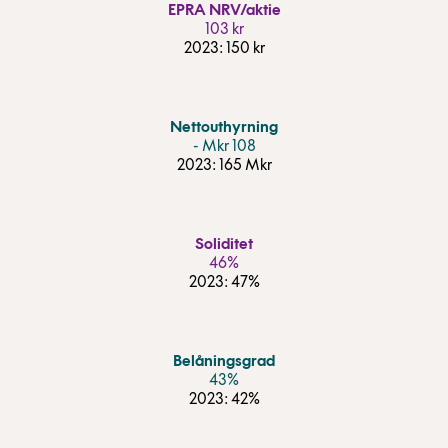
EPRA NRV/aktie
142 kr
2023: 150 kr
Nettouthyrning
- Mkr 108
2023: 165 Mkr
Soliditet
46%
2023: 47%
Belåningsgrad
43%
2023: 42%