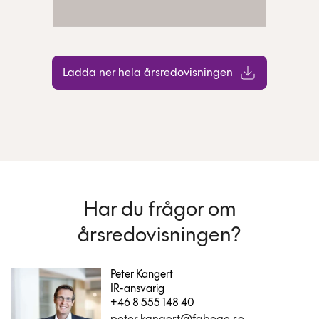
Ladda ner hela årsredovisningen
Har du frågor om
årsredovisningen?
Peter Kangert
IR-ansvarig
+46 8 555 148 40