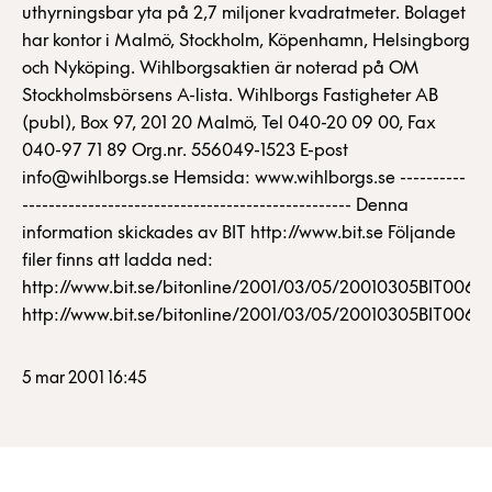
uthyrningsbar yta på 2,7 miljoner kvadratmeter. Bolaget
har kontor i Malmö, Stockholm, Köpenhamn, Helsingborg
och Nyköping. Wihlborgsaktien är noterad på OM
Stockholmsbörsens A-lista. Wihlborgs Fastigheter AB
(publ), Box 97, 201 20 Malmö, Tel 040-20 09 00, Fax
040-97 71 89 Org.nr. 556049-1523 E-post
info@wihlborgs.se Hemsida: www.wihlborgs.se ----------
-------------------------------------------------- Denna
information skickades av BIT http://www.bit.se Följande
filer finns att ladda ned:
http://www.bit.se/bitonline/2001/03/05/20010305BIT00620
http://www.bit.se/bitonline/2001/03/05/20010305BIT00620
5 mar 2001 16:45