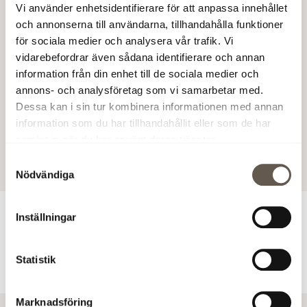
av aktierna i Fabege AB och har påkallat tvångsinlösen
Vi använder enhetsidentifierare för att anpassa innehållet
av kvarvarande utestående aktier. Fabege AB (publ)
och annonserna till användarna, tillhandahålla funktioner
Styrelsen För ytterligare information: Erik Paulsson,
för sociala medier och analysera vår trafik. Vi
vidarebefordrar även sådana identifierare och annan
Styrelseordförande Fabege, 08-555 148 18, 0733-87 18 18
information från din enhet till de sociala medier och
Olle Knaust, VD Fabege, 08-555 148 10, 0733-87 18 10
annons- och analysföretag som vi samarbetar med.
Åsvor Brynnel, Informationschef Fabege, 08-769 30 20,
Dessa kan i sin tur kombinera informationen med annan
070-600 73 21
information som du har tillhandahållit eller som de har
samlat in när du har använt deras tjänster.
22 dec 2004 08:20
Samtyckesval
Nödvändiga
Inställningar
För ytterligare information
Statistik
Ladda ner pressmeddelandet (PDF)
Marknadsföring