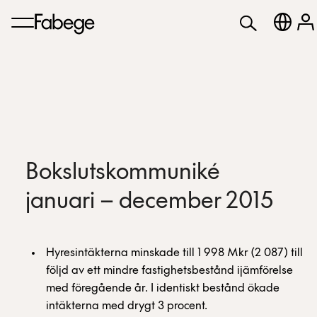
Bokslutskommuniké
januari – december 2015
Hyresintäkterna minskade till 1 998 Mkr (2 087) till
följd av ett mindre fastighetsbestånd ijämförelse
med föregående år. I identiskt bestånd ökade
intäkterna med drygt 3 procent.