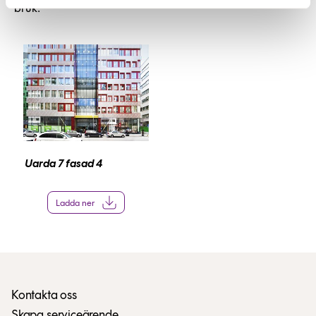
bruk.
Uarda 7 fasad 4
Ladda ner
Kontakta oss
Skapa serviceärende