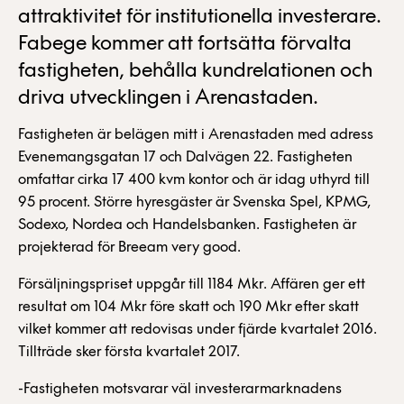
attraktivitet för institutionella investerare.
Fabege kommer att fortsätta förvalta
fastigheten, behålla kundrelationen och
driva utvecklingen i Arenastaden.
Fastigheten är belägen mitt i Arenastaden med adress
Evenemangsgatan 17 och Dalvägen 22. Fastigheten
omfattar cirka 17 400 kvm kontor och är idag uthyrd till
95 procent. Större hyresgäster är Svenska Spel, KPMG,
Sodexo, Nordea och Handelsbanken. Fastigheten är
projekterad för Breeam very good.
Försäljningspriset uppgår till 1184 Mkr. Affären ger ett
resultat om 104 Mkr före skatt och 190 Mkr efter skatt
vilket kommer att redovisas under fjärde kvartalet 2016.
Tillträde sker första kvartalet 2017.
-Fastigheten motsvarar väl investerarmarknadens