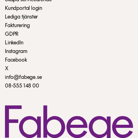
Kundportal login
Lediga tjänster
Fakturering
GDPR
LinkedIn
Instagram
Facebook
X
info@fabege.se
08-555 148 00