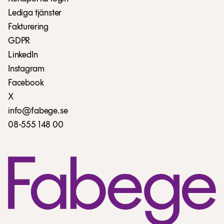
Lediga tjänster
Fakturering
GDPR
LinkedIn
Instagram
Facebook
X
info@fabege.se
08-555 148 00