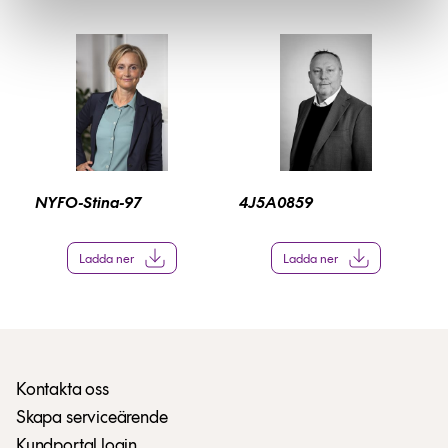
NYFO-Stina-97
4J5A0859
Ladda ner
Ladda ner
Kontakta oss
Skapa serviceärende
Kundportal login