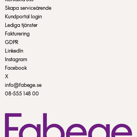
Skapa serviceärende
Kundportal login
Lediga tjänster
Fakturering
GDPR
LinkedIn
Instagram
Facebook
X
info@fabege.se
08-555 148 00