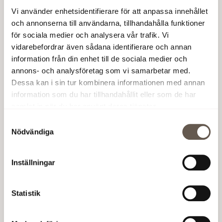
Vi använder enhetsidentifierare för att anpassa innehållet
och annonserna till användarna, tillhandahålla funktioner
för sociala medier och analysera vår trafik. Vi
vidarebefordrar även sådana identifierare och annan
information från din enhet till de sociala medier och
annons- och analysföretag som vi samarbetar med.
Dessa kan i sin tur kombinera informationen med annan
information som du har tillhandahållit eller som de har
samlat in när du har använt deras tjänster.
Samtyckesval
Nödvändiga
Inställningar
Statistik
Att vara hyresgäst hos Fabege
+