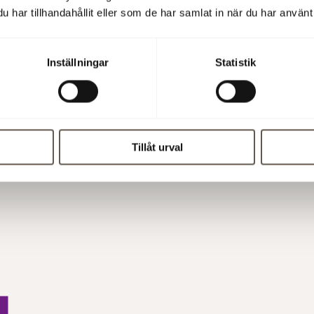
har tillhandahållit eller som de har samlat in när du har använt 
r om VOV Huddagis
Inställningar
Statistik
er 2024
Tillåt urval