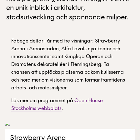
en unik inblick i arkitektur,
stadsutveckling och spännande miljöer.
Fabege deltar i år med tre visningar: Strawberry
Arena i Arenastaden, Alfa Lavals nya kontor och
innovationscenter samt Kungliga Operan och
Dramatens dekorateljéer i Flemingsberg. Ta
chansen att upptäcka platserna bakom kulisserna
och höra mer om visionerna som formar framtidens
arbets- och mötesmiljöer.
Läs mer om programmet på
Open House
Stockholms webbplats
.
Strawberry Arena