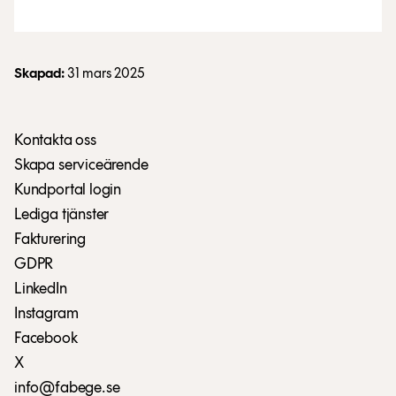
Skapad:
31 mars 2025
Kontakta oss
Skapa serviceärende
Kundportal login
Lediga tjänster
Fakturering
GDPR
LinkedIn
Instagram
Facebook
X
info@fabege.se