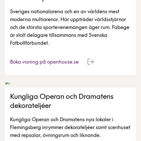
Sveriges nationalarena och en av världens mest
moderna multiarenor. Här uppträder världsstjärnor
och de största sportevenemangen äger rum. Fabege
är stolt delägare tillsammans med Svenska
Fotbollförbundet.
Boka visning på openhouse.se
Kungliga Operan och Dramatens
dekorateljéer
Kungliga Operan och Dramatens nya lokaler i
Flemingsberg inrymmer dekorateljéer samt scenhuset
med repsalar, övningsrum och liknande.