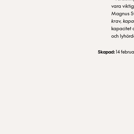
vara vikti
Magnus Sva
krav, kapa
kapacitet 
och lyhörd
Skapad:
14 februa