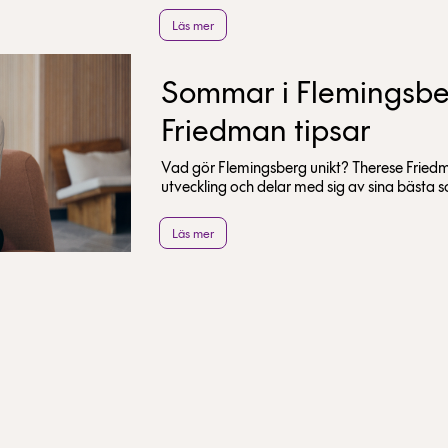
Läs mer
Sommar i Flemingsbe
Friedman tipsar
Vad gör Flemingsberg unikt? Therese Frie
utveckling och delar med sig av sina bästa 
Läs mer