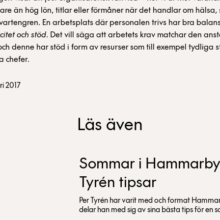
gare än hög lön, titlar eller förmåner när det handlar om hälsa,
rtengren. En arbetsplats där personalen trivs har bra balan
citet och stöd
. Det vill säga att arbetets krav matchar den anst
och denne har stöd i form av resurser som till exempel tydliga s
a chefer.
ri 2017
Läs även
Sommar i Hammarby 
Tyrén tipsar
Per Tyrén har varit med och format Hammarb
delar han med sig av sina bästa tips för en 