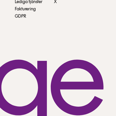
Lediga tjänster
X
Fakturering
GDPR