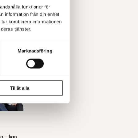
 och hur
andahålla funktioner för
n information från din enhet
 tur kombinera informationen
deras tjänster.
Marknadsföring
Tillåt alla
ra – kan