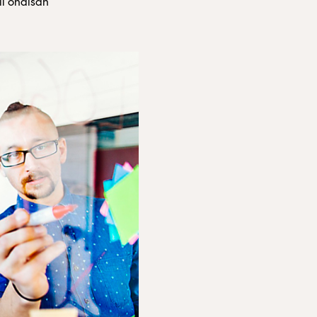
ll ohälsan