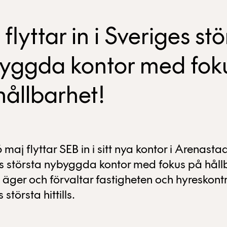
flyttar in i Sveriges stö
yggda kontor med fok
hållbarhet!
 maj flyttar SEB in i sitt nya kontor i Arenasta
s största nybyggda kontor med fokus på håll
äger och förvaltar fastigheten och hyreskont
 största hittills.