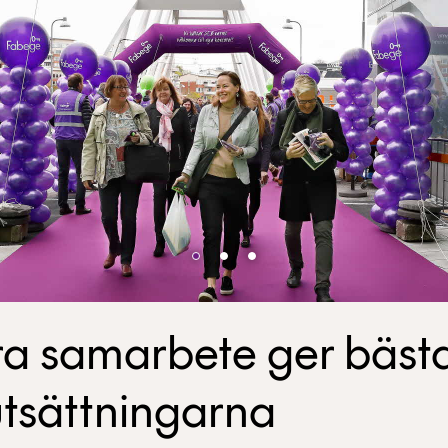
a samarbete ger bäst
utsättningarna