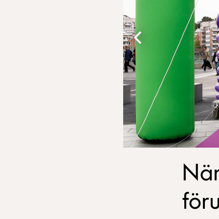
När
för