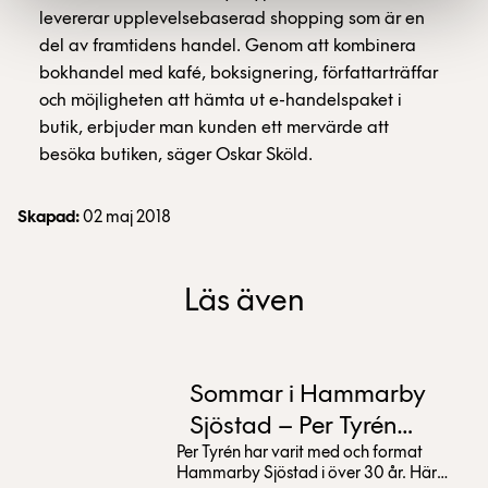
levererar upplevelsebaserad shopping som är en
del av framtidens handel. Genom att kombinera
bokhandel med kafé, boksignering, författarträffar
och möjligheten att hämta ut e-handelspaket i
butik, erbjuder man kunden ett mervärde att
besöka butiken, säger Oskar Sköld.
Skapad:
02 maj 2018
Läs även
Sommar i Hammarby
Sjöstad – Per Tyrén
Per Tyrén har varit med och format
tipsar
Hammarby Sjöstad i över 30 år. Här