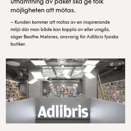
uthämtning av paket ska ge folk
möjligheten att mötas.
– Kunden kommer att mötas av en inspirerande
miljö där man både kan koppla av eller umgås,
säger Beathe Melsnes, ansvarig för Adlibris fysiska
butiker.