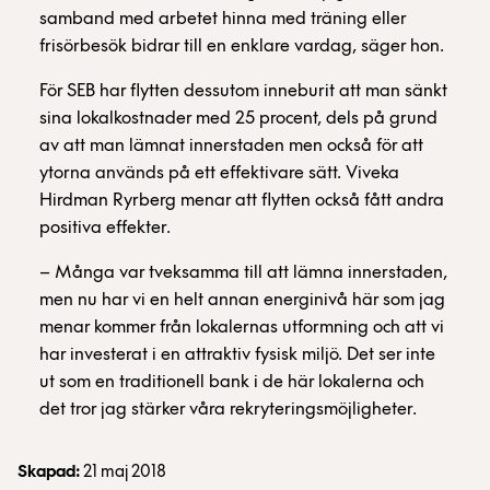
samband med arbetet hinna med träning eller
frisörbesök bidrar till en enklare vardag, säger hon.
För SEB har flytten dessutom inneburit att man sänkt
sina lokalkostnader med 25 procent, dels på grund
av att man lämnat innerstaden men också för att
ytorna används på ett effektivare sätt. Viveka
Hirdman Ryrberg menar att flytten också fått andra
positiva effekter.
– Många var tveksamma till att lämna innerstaden,
men nu har vi en helt annan energinivå här som jag
menar kommer från lokalernas utformning och att vi
har investerat i en attraktiv fysisk miljö. Det ser inte
ut som en traditionell bank i de här lokalerna och
det tror jag stärker våra rekryteringsmöjligheter.
Skapad:
21 maj 2018