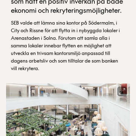
som haft en positiv inverkan på både
ekonomi och rekryteringsmöjligheter.
SEB valde att lämna sina kontor på Södermalm, i
City och Rissne för att flytta in i nybyggda lokaler i
Arenastaden i Solna. Förutom att samla alla i
samma lokaler innebar flytten en möjlighet att
utveckla en trivsam kontorsmiljö anpassad till
dagens arbetsliv och som tilltalar de som banken
vill rekrytera.