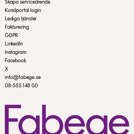
Skapa serviceärende
Kundportal login
Lediga tjänster
Fakturering
GDPR
LinkedIn
Instagram
Facebook
X
info@fabege.se
08-555 148 00